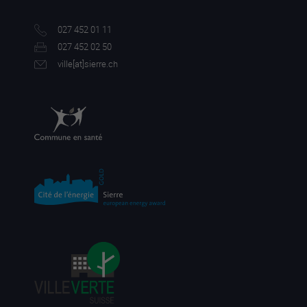
027 452 01 11
027 452 02 50
ville[a
t]sierre.ch