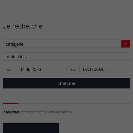
Je recherche
du
au
2 résultats
correspondent à votre recherche