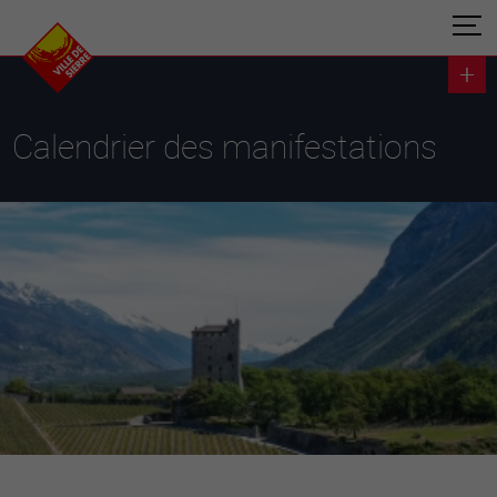
Calendrier des manifestations