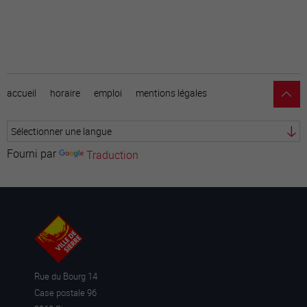
accueil
horaire
emploi
mentions légales
Fourni par
Traduction
Rue du Bourg 14
Case postale 96