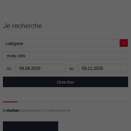
Je recherche
du
au
2 résultats
correspondent à votre recherche