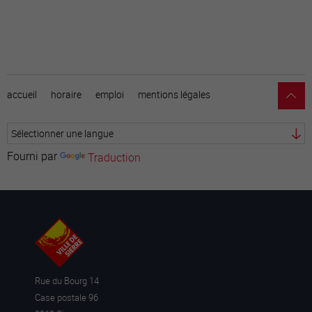
accueil
horaire
emploi
mentions légales
Fourni par
Traduction
Rue du Bourg 14
Case postale 96