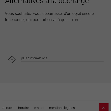
Alternatives à la décharge
Vous souhaitez vous débarrasser d'un objet encore
fonctionnel, qui pourrait servir à quelqu'un...
plus d'informations
accueil
horaire
emploi
mentions légales