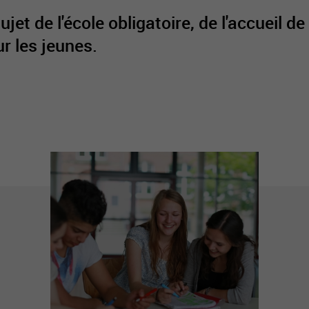
et de l'école obligatoire, de l'accueil de
ur les jeunes.
active
webcams
météo