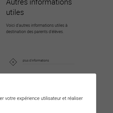
Autres informations
utiles
Voici d'autres informations utiles à
destination des parents d'élèves.
plus d'informations
r votre expérience utilisateur et réaliser