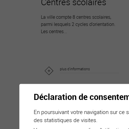
Centres scolaires
La ville compte 8 centres scolaires,
parmi lesquels 2 cycles d’orientation.
Les centres...
plus d'informations
Déclaration de consente
En poursuivant votre navigation sur ce si
des statistiques de visites.