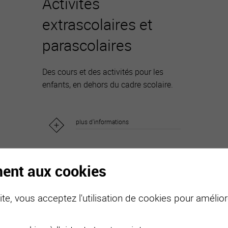
Activités
extrascolaires et
parascolaires
Des cours et des activités pour les
enfants, en dehors du cadre scolaire.
plus d'informations
ment aux cookies
te, vous acceptez l'utilisation de cookies pour améliore