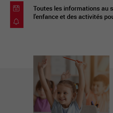
Toutes les informations au suj
l'enfance et des activités po
guichet virtuel
carte inter