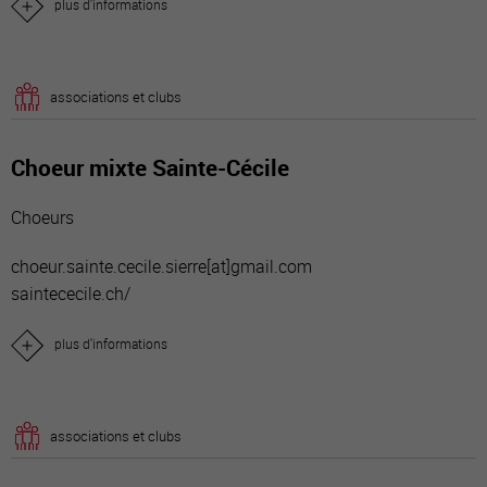
plus d'informations
associations et clubs
Choeur mixte Sainte-Cécile
Choeurs
choeur.sainte.cecile.sierre[a
t]gmail.com
saintececile.ch/
plus d'informations
associations et clubs