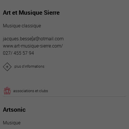
Art et Musique Sierre
Musique classique
jacques.besse[a
t]hotmail.com
www.art-musique-sierre.com/
027/ 455 57 94
plus d'informations
associations et clubs
Artsonic
Musique