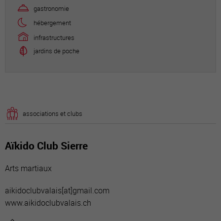
associations et clubs
Aïkido Club Sierre
Arts martiaux
aikidoclubvalais[a
t]gmail.com
www.aikidoclubvalais.ch