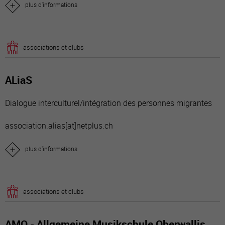
plus d'informations
associations et clubs
ALiaS
Dialogue interculturel/intégration des personnes migrantes
association.alias[a
t]netplus.ch
plus d'informations
associations et clubs
AMO - Allgemeine Musikschule Oberwallis