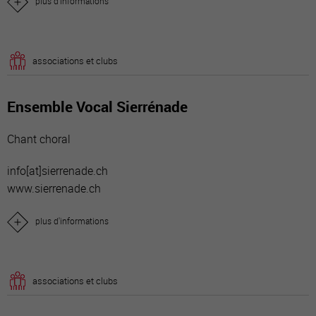
plus d'informations
associations et clubs
Ensemble Vocal Sierrénade
Chant choral
info[a
t]sierrenade.ch
www.sierrenade.ch
plus d'informations
associations et clubs