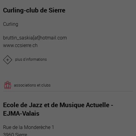
Curling-club de Sierre
Curling
bruttin_saskia[a
t]hotmail.com
www.ccsierre.ch
plus d'informations
associations et clubs
Ecole de Jazz et de Musique Actuelle -
EJMA-Valais
Rue de la Monderèche 1
3960 Sierre