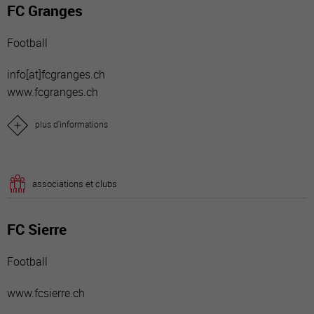
FC Granges
Football
info[a
t]fcgranges.ch
www.fcgranges.ch
plus d'informations
associations et clubs
FC Sierre
Football
www.fcsierre.ch