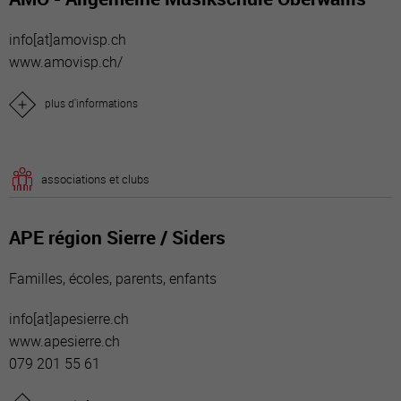
info[a
t]amovisp.ch
www.amovisp.ch/
plus d'informations
associations et clubs
APE région Sierre / Siders
Familles, écoles, parents, enfants
info[a
t]apesierre.ch
www.apesierre.ch
079 201 55 61