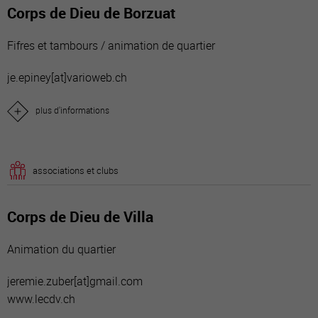
Corps de Dieu de Borzuat
Fifres et tambours / animation de quartier
je.epiney[a
t]varioweb.ch
plus d'informations
associations et clubs
Corps de Dieu de Villa
Animation du quartier
jeremie.zuber[a
t]gmail.com
www.lecdv.ch