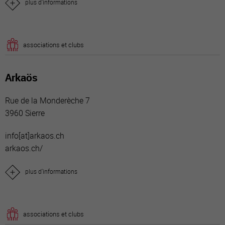
plus d'informations
associations et clubs
Arkaös
Rue de la Monderèche 7
3960 Sierre
info[a
t]arkaos.ch
arkaos.ch/
plus d'informations
associations et clubs