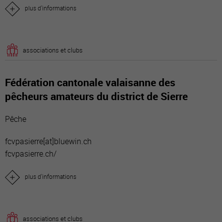
plus d'informations
associations et clubs
Fédération cantonale valaisanne des
pêcheurs amateurs du district de Sierre
Pêche
fcvpasierre[a
t]bluewin.ch
fcvpasierre.ch/
plus d'informations
associations et clubs