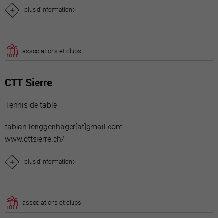
plus d'informations
associations et clubs
CTT Sierre
Tennis de table
fabian.lenggenhager[a
t]gmail.com
www.cttsierre.ch/
plus d'informations
associations et clubs