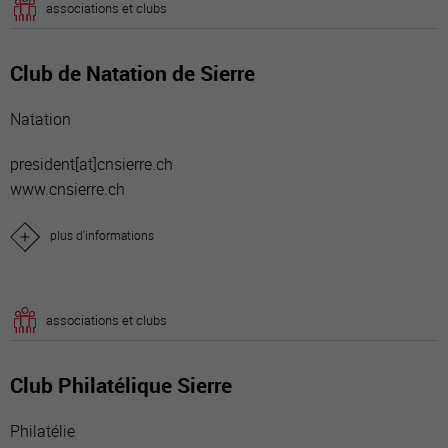
associations et clubs
Club de Natation de Sierre
Natation
president[a
t]cnsierre.ch
www.cnsierre.ch
plus d'informations
associations et clubs
Club Philatélique Sierre
Philatélie