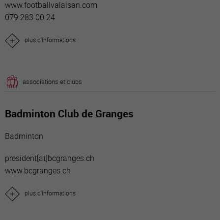
www.footballvalaisan.com
079 283 00 24
plus d'informations
associations et clubs
Badminton Club de Granges
Badminton
president[a
t]bcgranges.ch
www.bcgranges.ch
plus d'informations