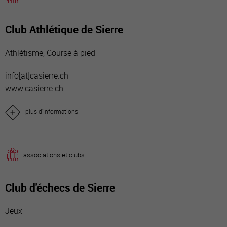
Club Athlétique de Sierre
Athlétisme, Course à pied
info[a
t]casierre.ch
www.casierre.ch
plus d'informations
associations et clubs
Club d'échecs de Sierre
Jeux