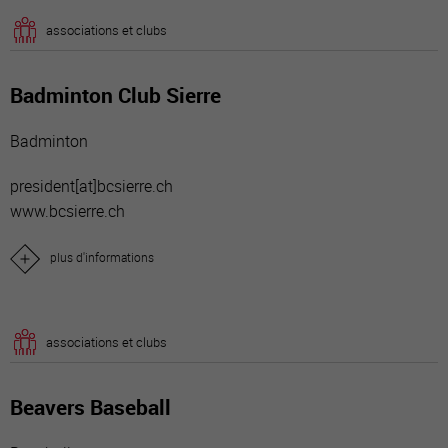
associations et clubs
Badminton Club Sierre
Badminton
president[a
t]bcsierre.ch
www.bcsierre.ch
plus d'informations
associations et clubs
Beavers Baseball