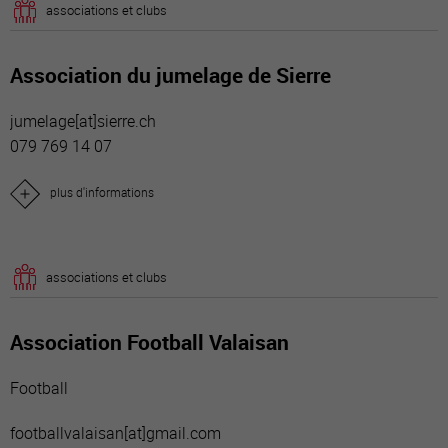
associations et clubs
Association du jumelage de Sierre
jumelage[a
t]sierre.ch
079 769 14 07
plus d'informations
associations et clubs
Association Football Valaisan
Football
footballvalaisan[a
t]gmail.com