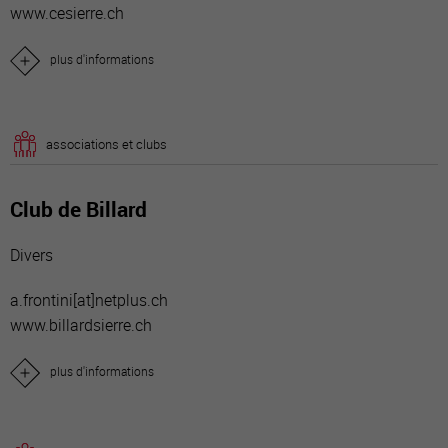
www.cesierre.ch
plus d'informations
associations et clubs
Club de Billard
Divers
a.frontini[a
t]netplus.ch
www.billardsierre.ch
plus d'informations