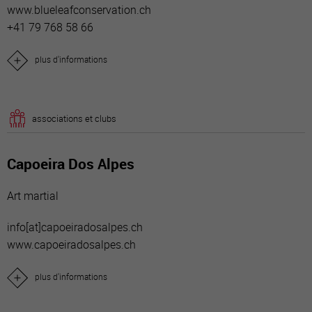
www.blueleafconservation.ch
+41 79 768 58 66
plus d'informations
associations et clubs
Capoeira Dos Alpes
Art martial
info[a
t]capoeiradosalpes.ch
www.capoeiradosalpes.ch
plus d'informations