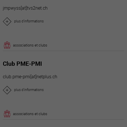
jmpwyss[a
t]tvs2net.ch
plus d'informations
associations et clubs
Club PME-PMI
club.pme-pmi[a
t]netplus.ch
plus d'informations
associations et clubs