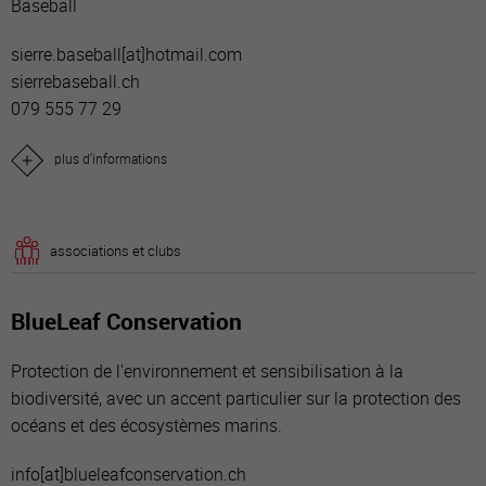
Baseball
sierre.baseball[a
t]hotmail.com
sierrebaseball.ch
079 555 77 29
plus d'informations
associations et clubs
BlueLeaf Conservation
Protection de l'environnement et sensibilisation à la
biodiversité, avec un accent particulier sur la protection des
océans et des écosystèmes marins.
info[a
t]blueleafconservation.ch