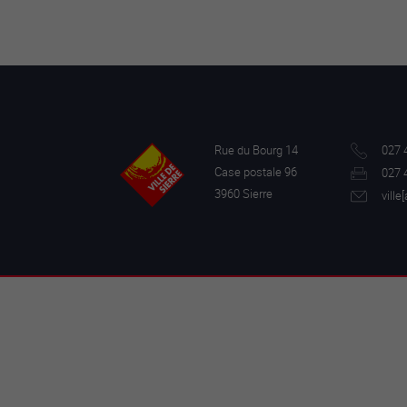
Rue du Bourg 14
027 
Case postale 96
027 
3960 Sierre
ville[