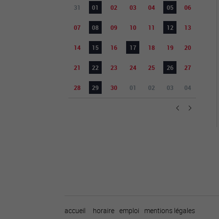
31
01
02
03
04
05
06
07
08
09
10
11
12
13
14
15
16
17
18
19
20
21
22
23
24
25
26
27
28
29
30
01
02
03
04
accueil
horaire
emploi
mentions légales