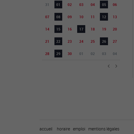
31
01
02
03
04
05
06
07
08
09
10
11
12
13
14
15
16
17
18
19
20
21
22
23
24
25
26
27
28
29
30
01
02
03
04
accueil
horaire
emploi
mentions légales