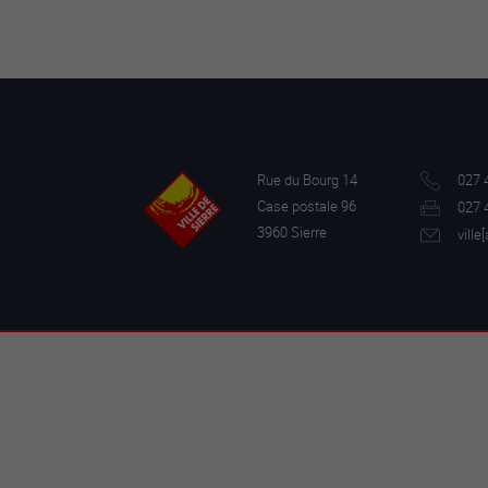
Rue du Bourg 14
027 
Case postale 96
027 
3960 Sierre
ville[