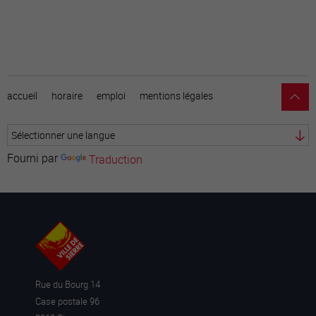
accueil
horaire
emploi
mentions légales
Fourni par
Traduction
Rue du Bourg 14
Case postale 96