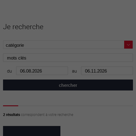
Je recherche
du
au
2 résultats
correspondent à votre recherche