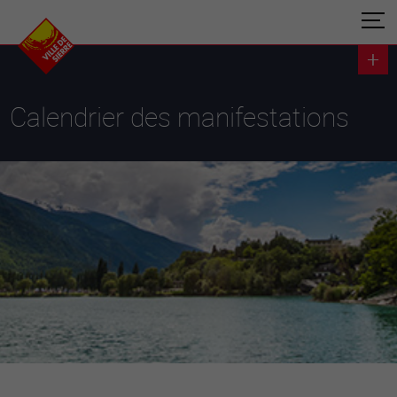
Calendrier des manifestations