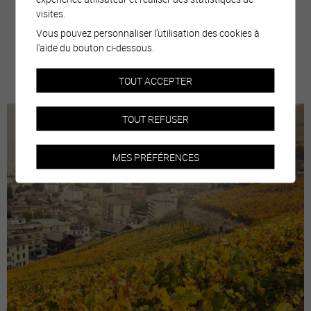
visites.
Vous pouvez personnaliser l'utilisation des cookies à
l'aide du bouton ci-dessous.
plus d'informations
TOUT ACCEPTER
TOUT REFUSER
MES PRÉFÉRENCES