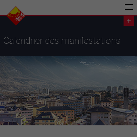
Calendrier des manifestations