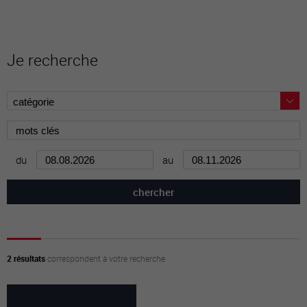
Je recherche
du
au
2 résultats
correspondent à votre recherche