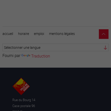
accueil
horaire
emploi
mentions légales
Fourni par
Traduction
Rue du Bourg 14
Case postale 96