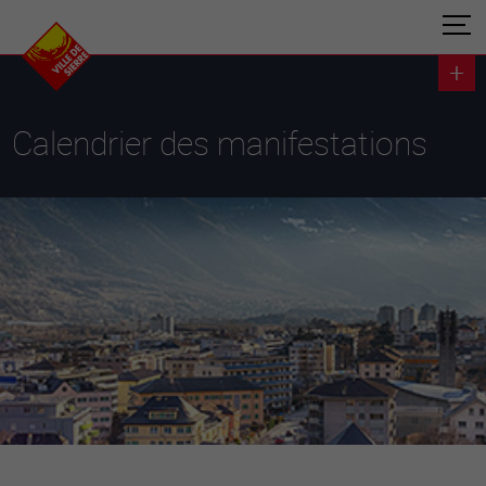
Calendrier des manifestations