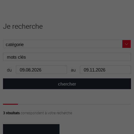
Je recherche
du
au
3 résultats
correspondent à votre recherche