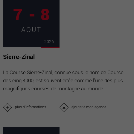
7
-
8
AOUT
2026
Sierre-Zinal
La Course Sierre-Zinal, connue sous le nom de Course
des cinq 4000, est souvent citée comme l'une des plus
magnifiques courses de montagne au monde.
plus d'informations
ajouter à mon agenda