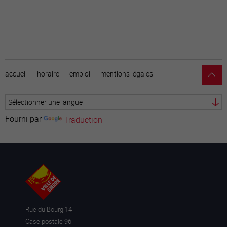
accueil
horaire
emploi
mentions légales
Fourni par
Traduction
Rue du Bourg 14
Case postale 96