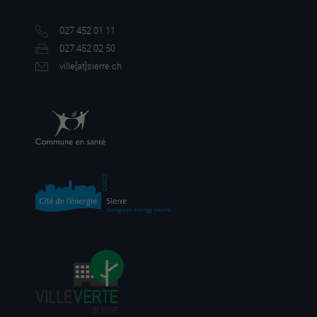
027 452 01 11
027 452 02 50
ville[a
t]sierre.ch