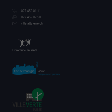
027 452 01 11
027 452 02 50
ville[a
t]sierre.ch