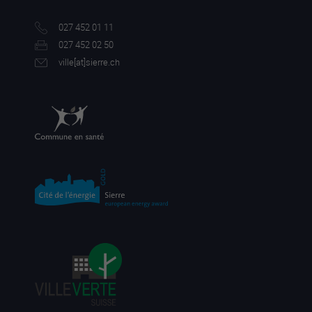
027 452 01 11
027 452 02 50
ville[a
t]sierre.ch