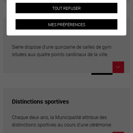
TOUT REFUSER
MES PRÉFÉRENCES
Salles de gym
Sierre dispose d’une quinzaine de salles de gym
situées aux quatre points cardinaux de la ville.
Distinctions sportives
Chaque deux ans, la Municipalité attribue des
distinctions sportives au cours d'une cérémonie.