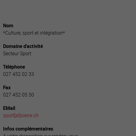
Nom
*Culture, sport et intégration*
Domaine d'activité
Secteur Sport
Téléphone
027 452 02 33
Fax
027 452 05 50
EMail
sport[a
t]sierre.ch
Infos complémentaires