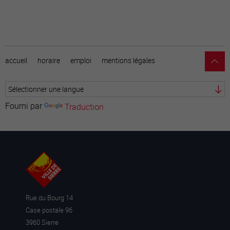
accueil
horaire
emploi
mentions légales
Fourni par
Traduction
Rue du Bourg 14
Case postale 96
3960 Sierre