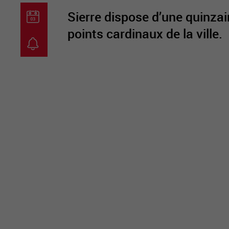
Sierre dispose d’une quinzai
points cardinaux de la ville.
guichet virtuel
carte inter