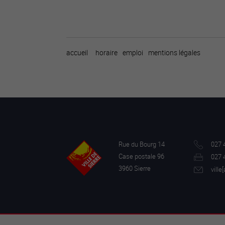
accueil
horaire
emploi
mentions légales
Rue du Bourg 14
027 
Case postale 96
027 
3960 Sierre
ville[