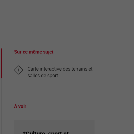
tourisme
Sur ce même sujet
Carte interactive des terrains et
salles de sport
A voir
*Culture, sport et