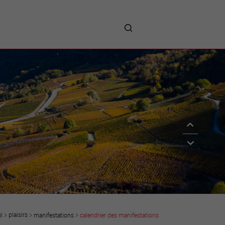
me
entreprises
Sites d’implantations
Prestations
Avantages
Unternehmen :
Willkommen!
Companies : Welcome!
Imprese : benvenute!
plaisirs
manifestations
calendrier des manifestations
l