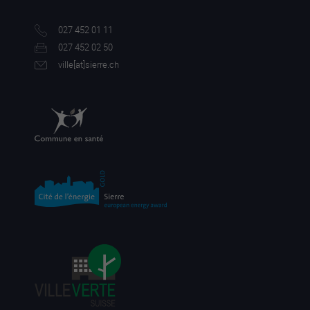
027 452 01 11
027 452 02 50
ville[a
t]sierre.ch