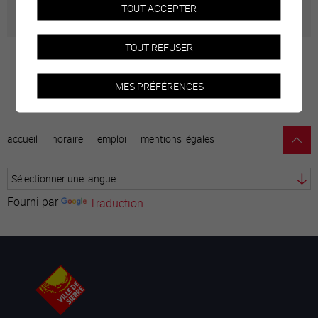
TOUT ACCEPTER
TOUT REFUSER
MES PRÉFÉRENCES
accueil
horaire
emploi
mentions légales
Fourni par
Traduction