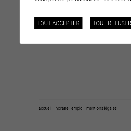
TOUT ACCEPTER
TOUT REFUSE
accueil
horaire
emploi
mentions légales