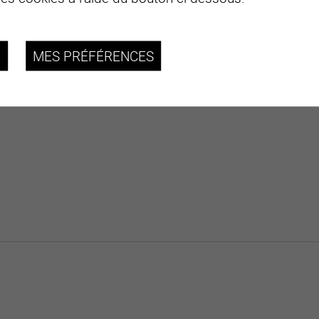
R
MES PRÉFÉRENCES