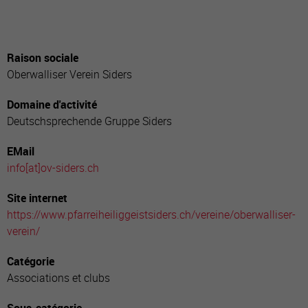
Raison sociale
Oberwalliser Verein Siders
Domaine d'activité
Deutschsprechende Gruppe Siders
EMail
info[a
t]ov-siders.ch
Site internet
https://www.pfarreiheiliggeistsiders.ch/vereine/oberwalliser-
verein/
Catégorie
Associations et clubs