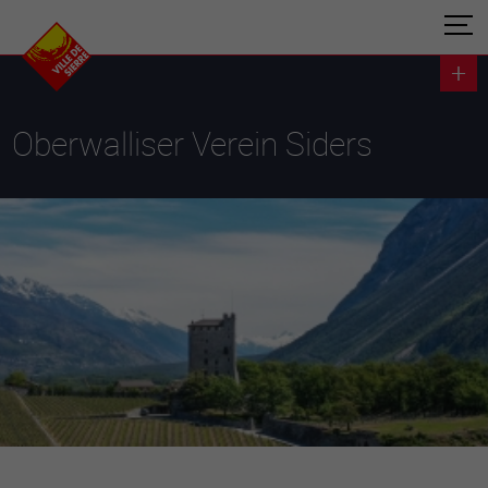
Oberwalliser Verein Siders