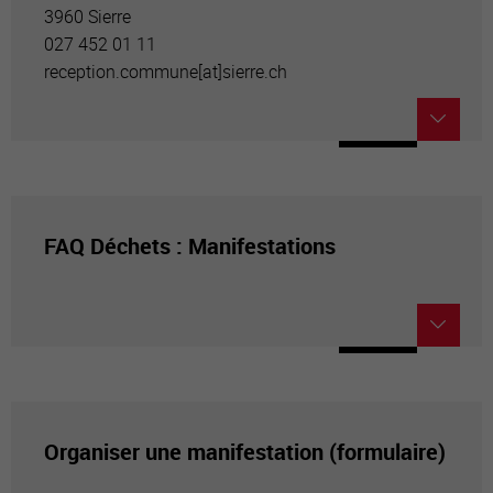
3960 Sierre
027 452 01 11
reception.commune[a
t]sierre.ch
FAQ Déchets : Manifestations
Organiser une manifestation (formulaire)