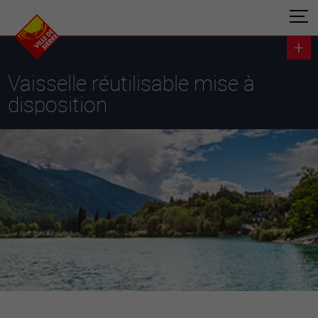
Vaisselle réutilisable mise à
disposition