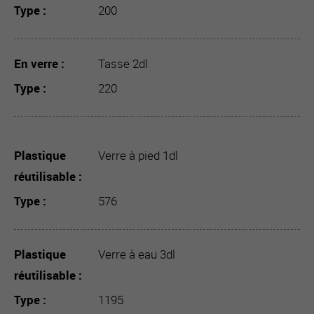
Type
200
En verre
Tasse 2dl
Type
220
Plastique
Verre à pied 1dl
réutilisable
Type
576
Plastique
Verre à eau 3dl
réutilisable
Type
1195