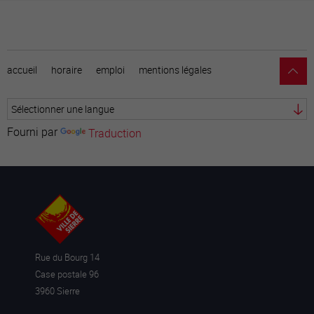
accueil
horaire
emploi
mentions légales
Fourni par
Traduction
Rue du Bourg 14
Case postale 96
3960 Sierre