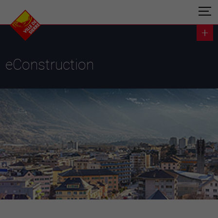
eConstruction