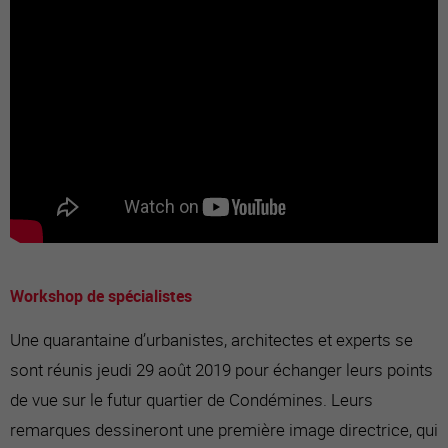
Workshop de spécialistes
Une quarantaine d’urbanistes, architectes et experts se
sont réunis jeudi 29 août 2019 pour échanger leurs points
de vue sur le futur quartier de Condémines. Leurs
remarques dessineront une première image directrice, qui