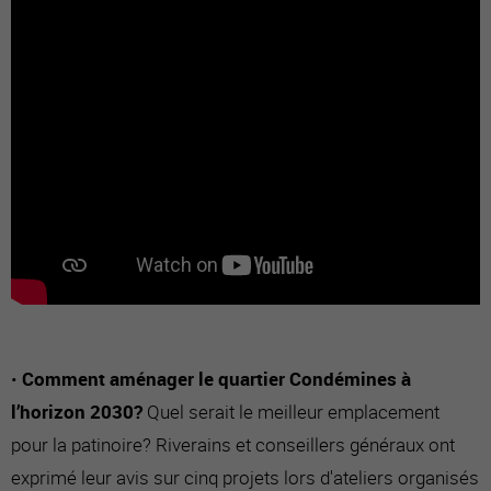
•
Comment aménager le quartier Condémines à
l’horizon 2030?
Quel serait le meilleur emplacement
pour la patinoire? Riverains et conseillers généraux ont
exprimé leur avis sur cinq projets lors d'ateliers organisés