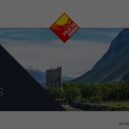
e
plaisirs
se transfor
Calendrier
Valais Arena et
Ecoquartier VIVA
Manifestations
Projets
Art et culture
Chantiers en ville
Sport et loisirs
Plan directeur du
Vins, gastronomie et
centre-ville
ation
séjours
Clubs et associations
Nature
25-2028
s
entral
Accuei