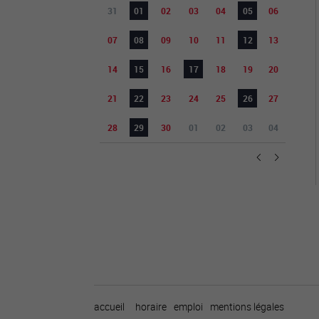
31
01
02
03
04
05
06
07
08
09
10
11
12
13
14
15
16
17
18
19
20
21
22
23
24
25
26
27
28
29
30
01
02
03
04
accueil
horaire
emploi
mentions légales