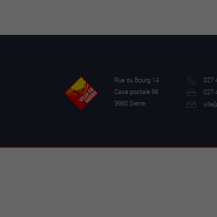
Rue du Bourg 14
027 
Case postale 96
027 
3960 Sierre
ville[