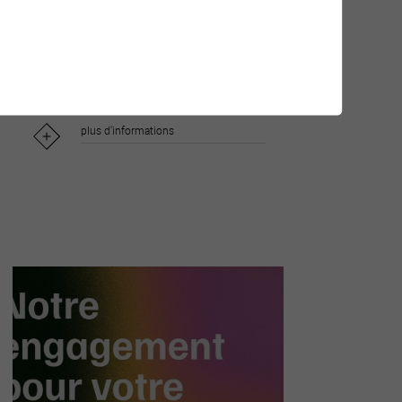
l’art public...
plus d'informations