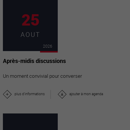
25
AOUT
2026
Après-midis discussions
Un moment convivial pour converser
plus d'informations
ajouter à mon agenda