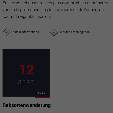
Enfilez vos chaussures les plus confortables et préparez-
vous à la promenade la plus savoureuse de l'année, au
coeur du vignoble sierrois.
plus d'informations
ajouter à mon agenda
12
SEPT
2026
Rebsortenwanderung