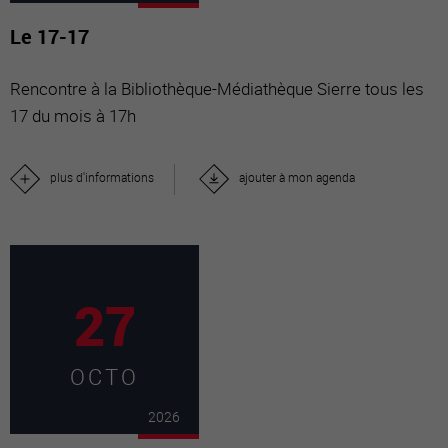
Le 17-17
Rencontre à la Bibliothèque-Médiathèque Sierre tous les
17 du mois à 17h
plus d'informations
ajouter à mon agenda
27
OCTO
2026