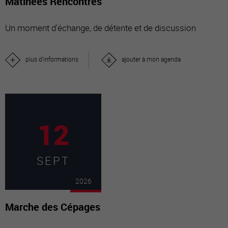
Matinées Rencontres
Un moment d'échange, de détente et de discussion
plus d'informations
ajouter à mon agenda
12
SEPT
2026
Marche des Cépages