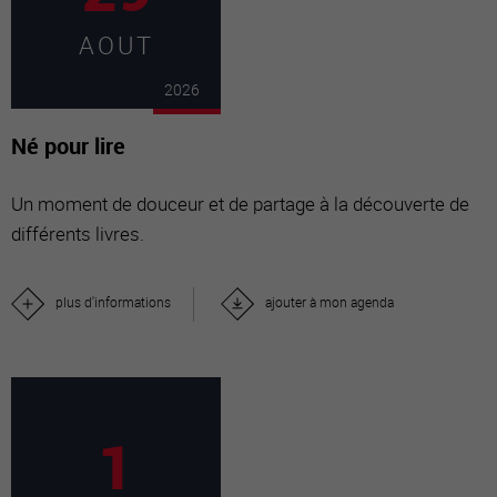
AOUT
2026
Né pour lire
Un moment de douceur et de partage à la découverte de
différents livres.
plus d'informations
ajouter à mon agenda
1