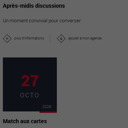
Après-midis discussions
Un moment convivial pour converser
plus d'informations
ajouter à mon agenda
27
OCTO
2026
Match aux cartes