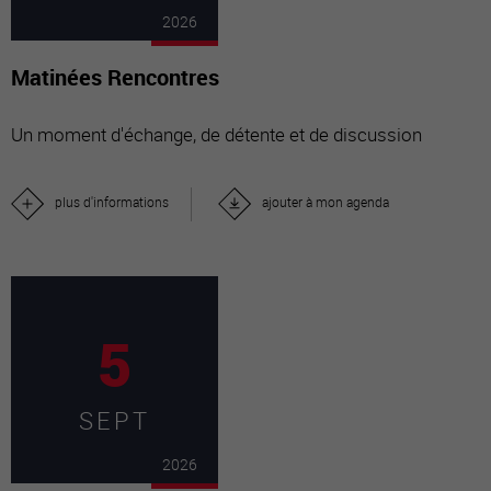
2026
Matinées Rencontres
Un moment d'échange, de détente et de discussion
plus d'informations
ajouter à mon agenda
5
SEPT
2026