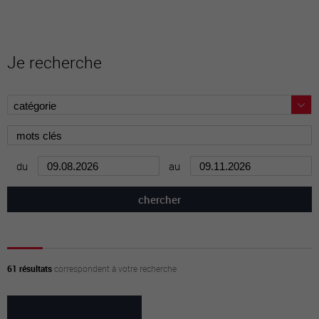
Je recherche
du
au
61 résultats
correspondent à votre recherche