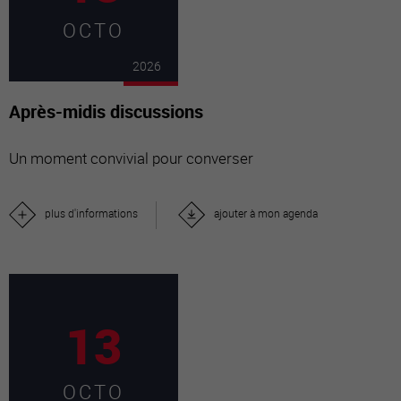
OCTO
2026
Après-midis discussions
Un moment convivial pour converser
plus d'informations
ajouter à mon agenda
13
OCTO