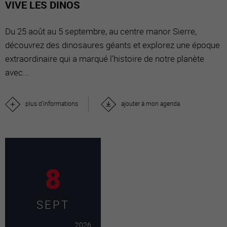
VIVE LES DINOS
Du 25 août au 5 septembre, au centre manor Sierre,
découvrez des dinosaures géants et explorez une époque
extraordinaire qui a marqué l’histoire de notre planète
avec...
plus d'informations
ajouter à mon agenda
8
SEPT
2026