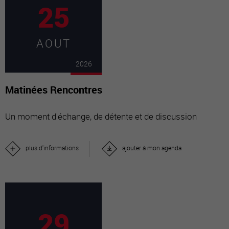
25
AOUT
2026
Matinées Rencontres
Un moment d'échange, de détente et de discussion
plus d'informations
ajouter à mon agenda
29