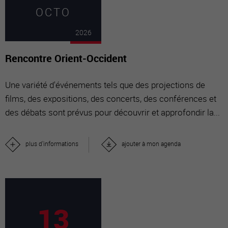
OCTO
2026
Rencontre Orient-Occident
Une variété d'événements tels que des projections de
films, des expositions, des concerts, des conférences et
des débats sont prévus pour découvrir et approfondir la...
plus d'informations
ajouter à mon agenda
13