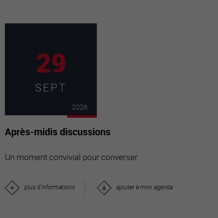
29
SEPT
2026
Après-midis discussions
Un moment convivial pour converser
plus d'informations
ajouter à mon agenda