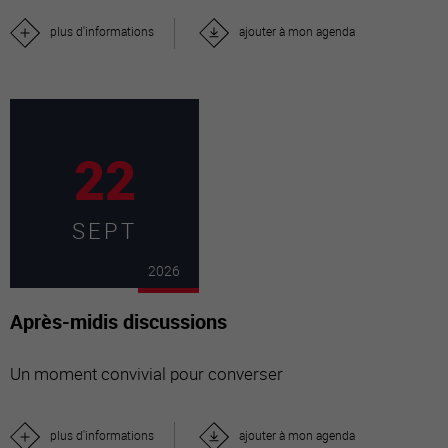
plus d'informations
ajouter à mon agenda
22
SEPT
2026
Après-midis discussions
Un moment convivial pour converser
plus d'informations
ajouter à mon agenda