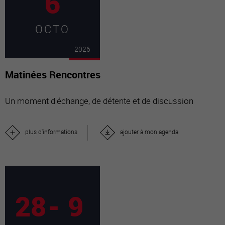
6
OCTO
2026
Matinées Rencontres
Un moment d'échange, de détente et de discussion
plus d'informations
ajouter à mon agenda
28
-
9