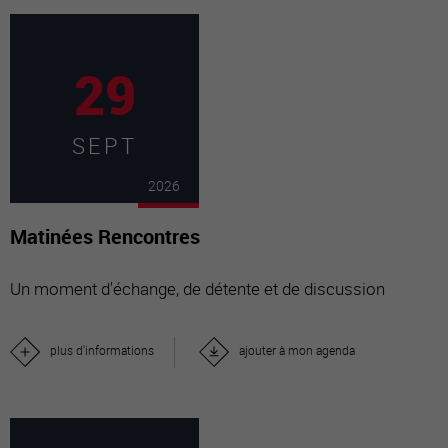
29
SEPT
2026
Matinées Rencontres
Un moment d'échange, de détente et de discussion
plus d'informations
ajouter à mon agenda