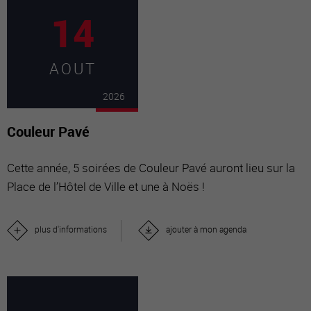
14
AOUT
2026
Couleur Pavé
Cette année, 5 soirées de Couleur Pavé auront lieu sur la
Place de l’Hôtel de Ville et une à Noës !
plus d'informations
ajouter à mon agenda