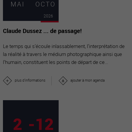
MAI
OCTO
2026
Claude Dussez ... de passage!
Le temps qui s’écoule inlassablement, l’interprétation de
la réalité à travers le médium photographique ainsi que
l’humain, constituent les points de départ de ce...
plus d'informations
ajouter à mon agenda
2
-
12