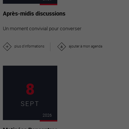
Après-midis discussions
Un moment convivial pour converser
plus d'informations
ajouter à mon agenda
8
SEPT
2026