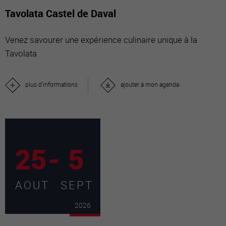
Tavolata Castel de Daval
Venez savourer une expérience culinaire unique à la
Tavolata
plus d'informations
ajouter à mon agenda
25
-
5
AOUT
SEPT
2026