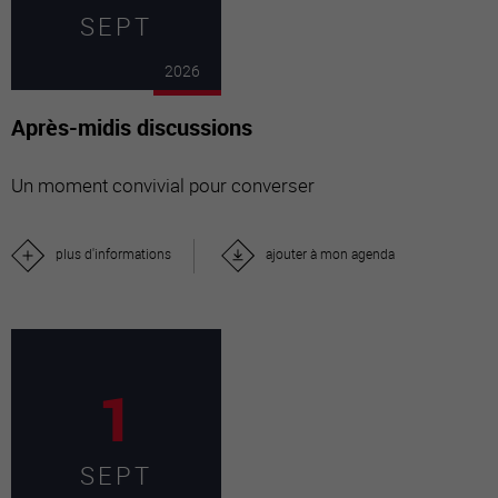
SEPT
2026
Après-midis discussions
Un moment convivial pour converser
plus d'informations
ajouter à mon agenda
1
SEPT