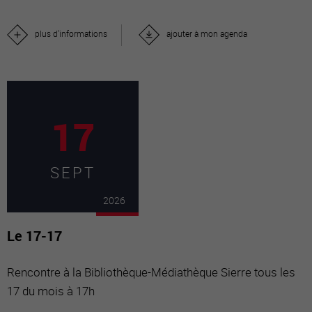
plus d'informations
ajouter à mon agenda
17
SEPT
2026
Le 17-17
Rencontre à la Bibliothèque-Médiathèque Sierre tous les
17 du mois à 17h