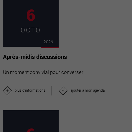
6
OCTO
2026
Après-midis discussions
Un moment convivial pour converser
plus d'informations
ajouter à mon agenda