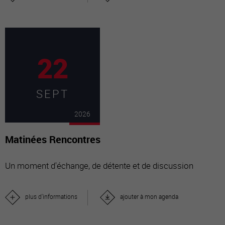
22
SEPT
2026
Matinées Rencontres
Un moment d'échange, de détente et de discussion
plus d'informations
ajouter à mon agenda