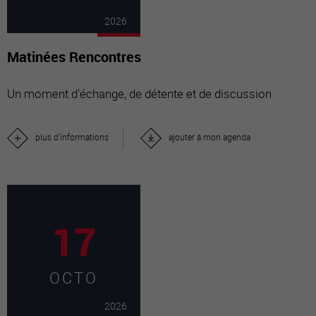
2026
Matinées Rencontres
Un moment d'échange, de détente et de discussion
plus d'informations
ajouter à mon agenda
17
OCTO
2026