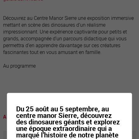
Découvrez au Centre Manor Sierre une exposition immersive
mettant en scène des dinosaures d’un réalisme
impressionnant. Une expérience captivante pour petits et
grands, accompagnée d’un parcours didactique qui vous
permettra d’en apprendre davantage sur ces créatures
fascinantes tout en vous amusant en famille.
Au programme
Du 25 août au 5 septembre, au
centre manor Sierre, découvrez
A voir
des dinosaures géants et explorez
une époque extraordinaire qui a
marqué l’histoire de notre planète