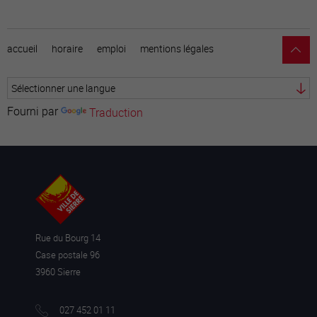
accueil
horaire
emploi
mentions légales
Fourni par
Traduction
Rue du Bourg 14
Case postale 96
3960 Sierre
027 452 01 11