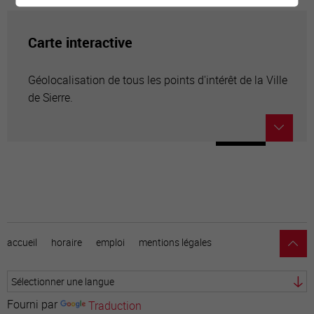
Carte interactive
Géolocalisation de tous les points d'intérêt de la Ville
de Sierre.
accueil
horaire
emploi
mentions légales
Fourni par
Traduction