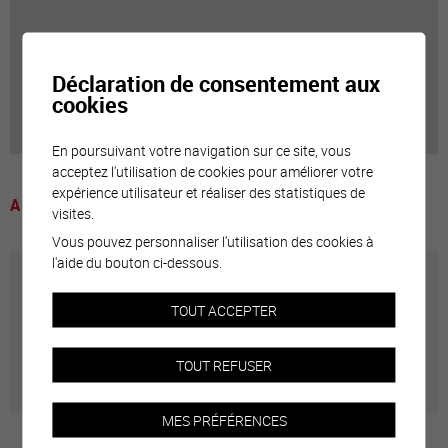
Déclaration de consentement aux
cookies
En poursuivant votre navigation sur ce site, vous
acceptez l'utilisation de cookies pour améliorer votre
expérience utilisateur et réaliser des statistiques de
A voir
visites.
Vous pouvez personnaliser l'utilisation des cookies à
l'aide du bouton ci-dessous.
Annuaire communal
TOUT ACCEPTER
Adresses utiles en ville de Sierre
TOUT REFUSER
MES PRÉFÉRENCES