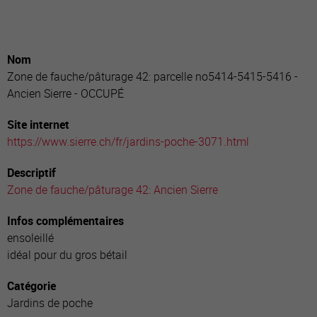
Nom
Zone de fauche/pâturage 42: parcelle no5414-5415-5416 -
Ancien Sierre - OCCUPÉ
Site internet
https://www.sierre.ch/fr/jardins-poche-3071.html
Descriptif
Zone de fauche/pâturage 42: Ancien Sierre
Infos complémentaires
ensoleillé
idéal pour du gros bétail
Catégorie
Jardins de poche