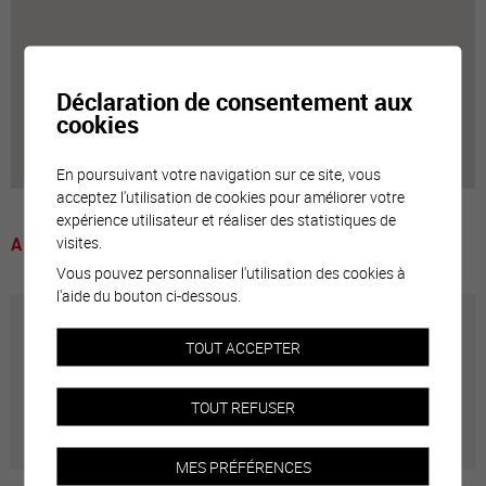
Déclaration de consentement aux
cookies
En poursuivant votre navigation sur ce site, vous
acceptez l'utilisation de cookies pour améliorer votre
expérience utilisateur et réaliser des statistiques de
visites.
A voir
Vous pouvez personnaliser l'utilisation des cookies à
l'aide du bouton ci-dessous.
Annuaire communal
TOUT ACCEPTER
Adresses utiles en ville de Sierre
TOUT REFUSER
MES PRÉFÉRENCES