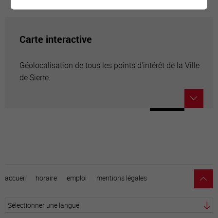
Carte interactive
Géolocalisation de tous les points d'intérêt de la Ville
de Sierre.
accueil
horaire
emploi
mentions légales