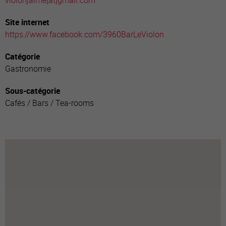
violonjaime[a
t]gmail.com
Site internet
https://www.facebook.com/3960BarLeViolon
Catégorie
Gastronomie
Sous-catégorie
Cafés / Bars / Tea-rooms