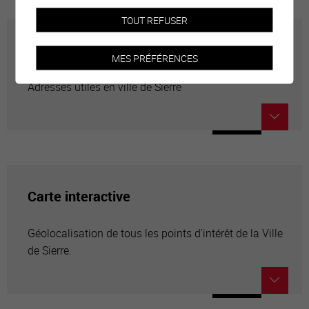
TOUT REFUSER
Annuaire communal
MES PRÉFÉRENCES
Adresses utiles en ville de Sierre
Carte interactive
Géolocalisation de tous les points d'intérêt de la Ville
de Sierre.