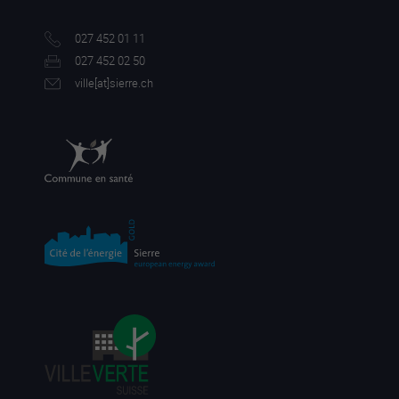
027 452 01 11
027 452 02 50
ville[a
t]sierre.ch