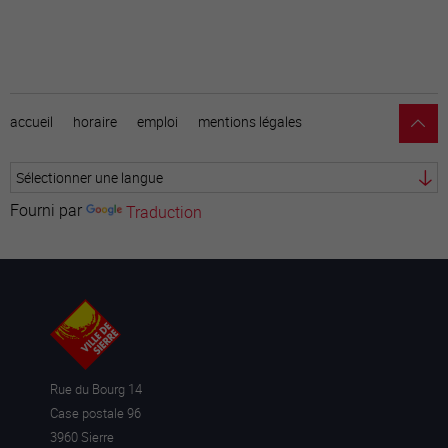
accueil
horaire
emploi
mentions légales
Fourni par
Traduction
Rue du Bourg 14
Case postale 96
3960 Sierre