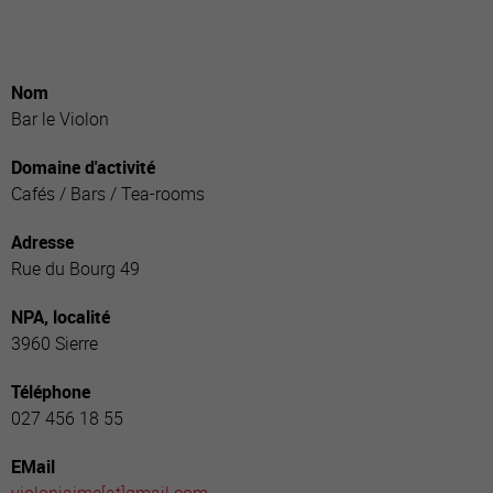
Nom
Bar le Violon
Domaine d'activité
Cafés / Bars / Tea-rooms
Adresse
Rue du Bourg 49
NPA, localité
3960 Sierre
Téléphone
027 456 18 55
EMail