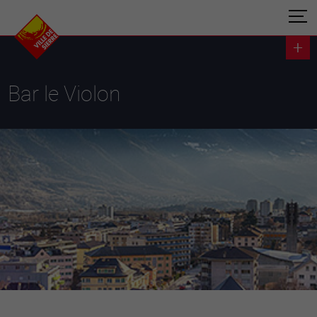
Bar le Violon