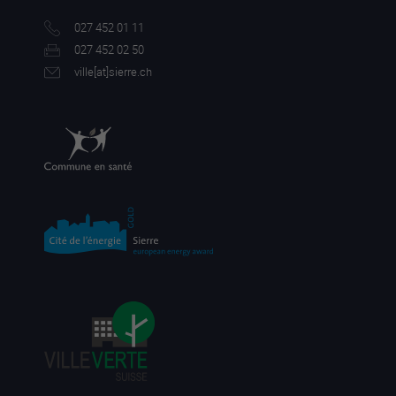
027 452 01 11
027 452 02 50
ville[a
t]sierre.ch