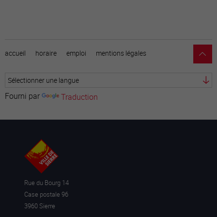
accueil
horaire
emploi
mentions légales
Fourni par
Traduction
Rue du Bourg 14
Case postale 96
3960 Sierre