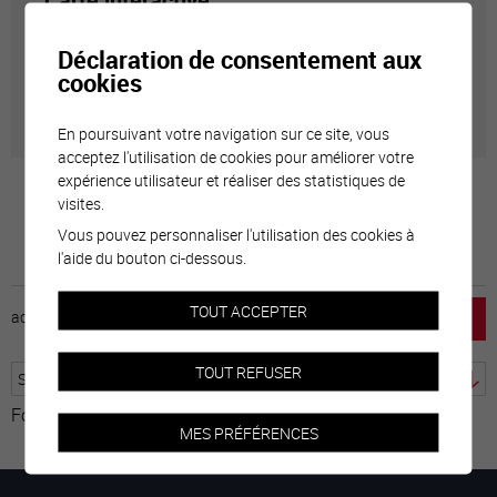
Carte interactive
Déclaration de consentement aux
Géolocalisation de tous les points d'intérêt de la Ville
cookies
de Sierre.
En poursuivant votre navigation sur ce site, vous
acceptez l'utilisation de cookies pour améliorer votre
expérience utilisateur et réaliser des statistiques de
visites.
Vous pouvez personnaliser l'utilisation des cookies à
l'aide du bouton ci-dessous.
TOUT ACCEPTER
accueil
horaire
emploi
mentions légales
TOUT REFUSER
Fourni par
Traduction
MES PRÉFÉRENCES