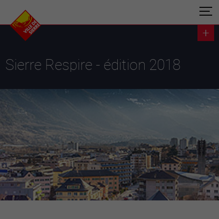
Sierre Respire - édition 2018