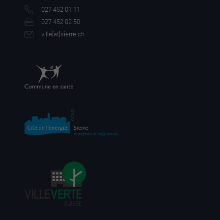
027 452 01 11
027 452 02 50
ville[a
t]sierre.ch