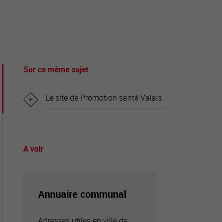
tourisme
Sur ce même sujet
Le site de Promotion santé Valais
A voir
Annuaire communal
Adresses utiles en ville de