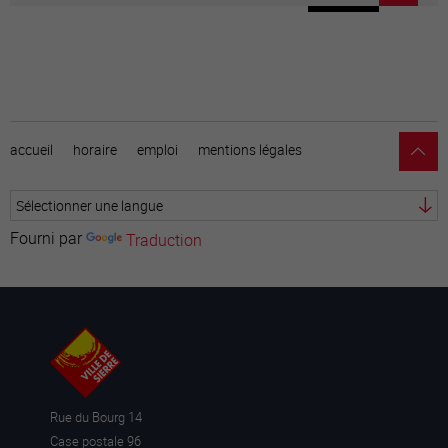
accueil
horaire
emploi
mentions légales
Fourni par
Traduction
Rue du Bourg 14
Case postale 96