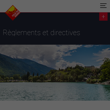
Règlements et directives