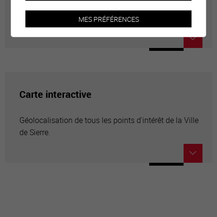
Adresses utiles en ville de Sierre
MES PRÉFÉRENCES
Carte interactive
Géolocalisation de tous les points d'intérêt de la Ville
de Sierre.