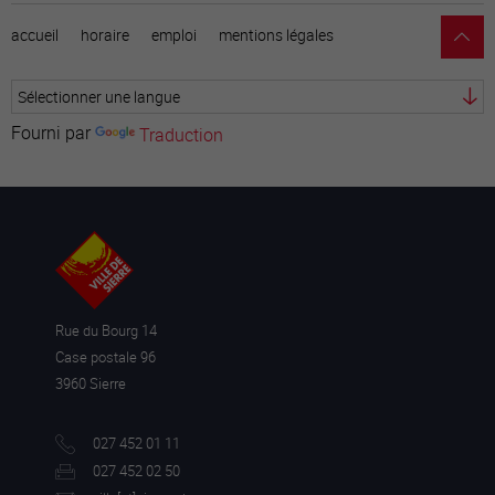
accueil
horaire
emploi
mentions légales
Fourni par
Traduction
Rue du Bourg 14
Case postale 96
3960 Sierre
027 452 01 11
027 452 02 50