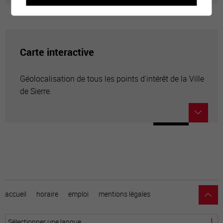
Carte interactive
Géolocalisation de tous les points d'intérêt de la Ville
de Sierre.
accueil
horaire
emploi
mentions légales