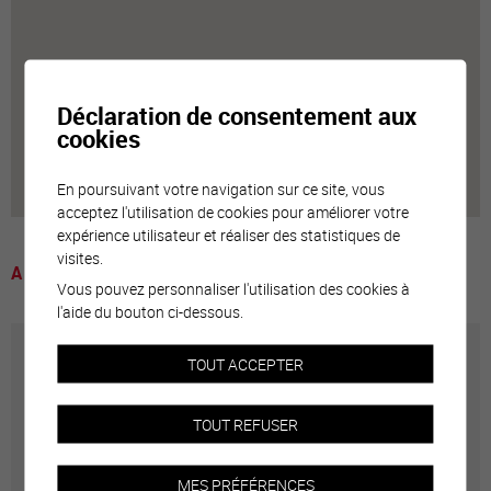
Déclaration de consentement aux
cookies
En poursuivant votre navigation sur ce site, vous
acceptez l'utilisation de cookies pour améliorer votre
expérience utilisateur et réaliser des statistiques de
visites.
A voir
Vous pouvez personnaliser l'utilisation des cookies à
l'aide du bouton ci-dessous.
TOUT ACCEPTER
Annuaire communal
TOUT REFUSER
Adresses utiles en ville de Sierre
MES PRÉFÉRENCES