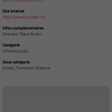
dirco.liddes[a
t]edu.vs.ch
Site internet
https://www.coliddes.ch/
Infos complémentaires
Directeur: Steve Bruttin
Catégorie
Infrastructures
Sous-catégorie
Ecoles, Formation, Enfance