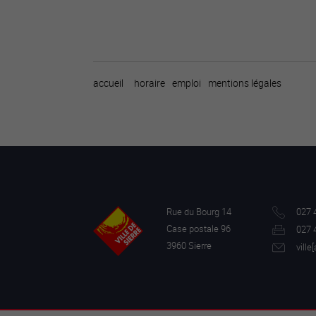
accueil
horaire
emploi
mentions légales
Rue du Bourg 14
027 
Case postale 96
027 
3960 Sierre
ville[