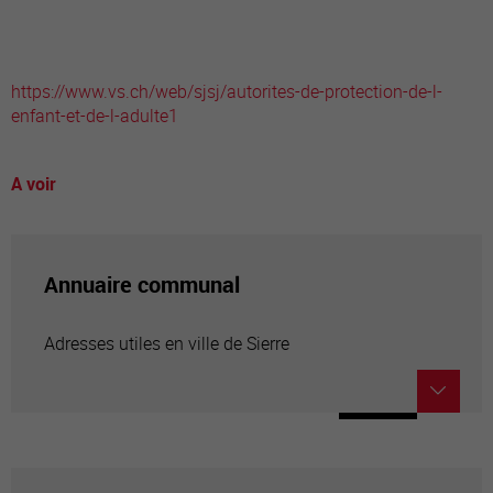
https://www.vs.ch/web/sjsj/autorites-de-protection-de-l-
enfant-et-de-l-adulte1
A voir
Annuaire communal
Adresses utiles en ville de Sierre