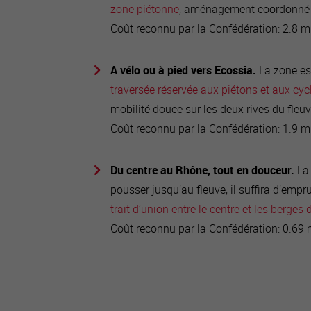
zone piétonne
, aménagement coordonné d
Coût reconnu par la Confédération: 2.8 mi
A vélo ou à pied vers Ecossia.
La zone es
traversée réservée aux piétons et aux cyc
mobilité douce sur les deux rives du fleu
Coût reconnu par la Confédération: 1.9 mi
Du centre au Rhône, tout en douceur.
La
pousser jusqu’au fleuve, il suffira d’empr
trait d’union entre le centre et les berges
Coût reconnu par la Confédération: 0.69 m