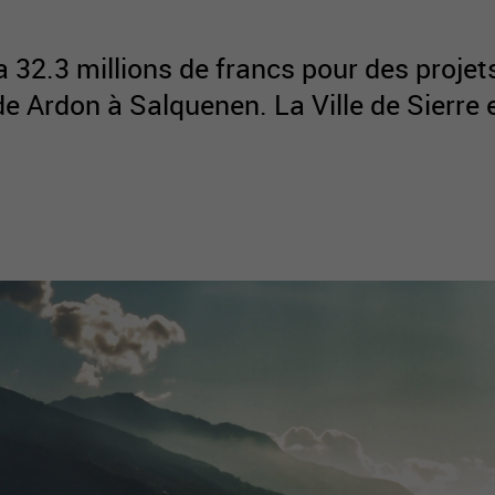
32.3 millions de francs pour des projets
, de Ardon à Salquenen. La Ville de Sierr
active
webcams
météo