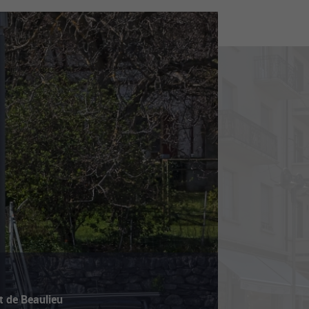
t de Beaulieu