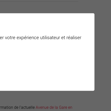
r votre expérience utilisateur et réaliser
.
ormation de l’actuelle
Avenue de la Gare en