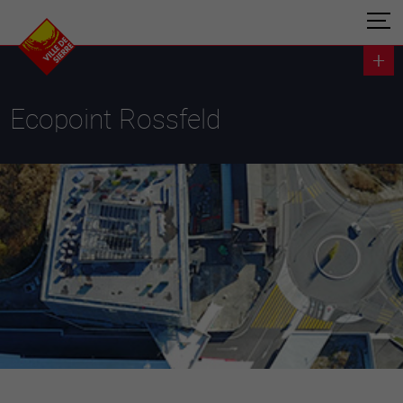
Ecopoint Rossfeld