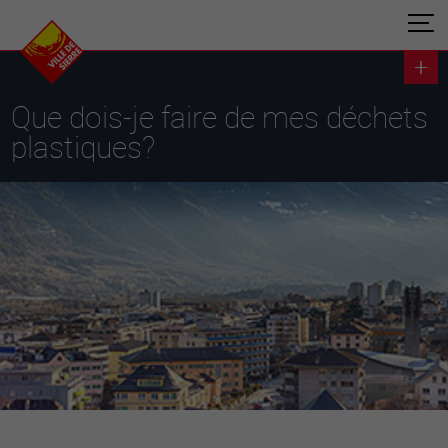
Que dois-je faire de mes déchets
plastiques?