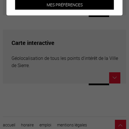
MES PRÉFÉRENCES
Carte interactive
Géolocalisation de tous les points d'intérêt de la Ville
de Sierre.
accueil
horaire
emploi
mentions légales