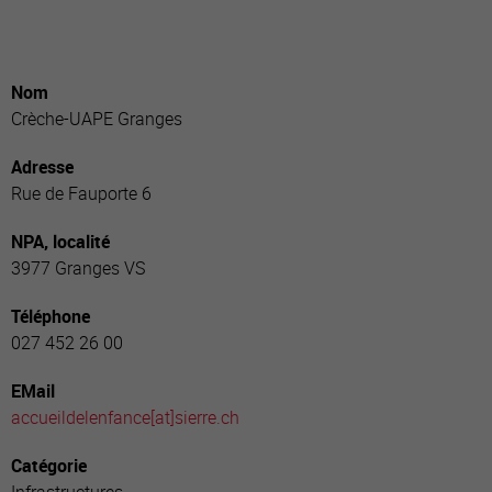
Nom
Crèche-UAPE Granges
Adresse
Rue de Fauporte 6
NPA, localité
3977 Granges VS
Téléphone
027 452 26 00
EMail
accueildelenfance[a
t]sierre.ch
Catégorie