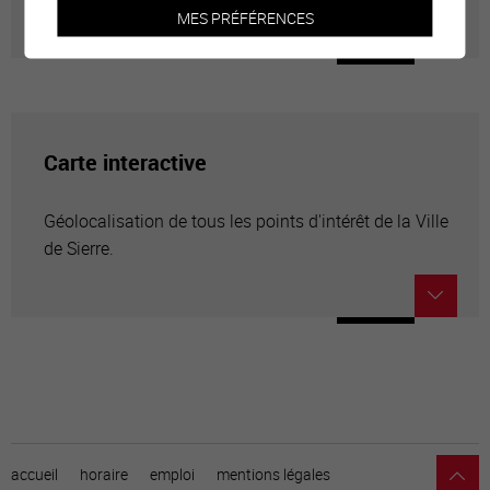
MES PRÉFÉRENCES
Carte interactive
Géolocalisation de tous les points d'intérêt de la Ville
de Sierre.
accueil
horaire
emploi
mentions légales