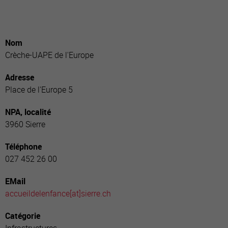
Nom
Crèche-UAPE de l'Europe
Adresse
Place de l'Europe 5
NPA, localité
3960 Sierre
Téléphone
027 452 26 00
EMail
accueildelenfance[a
t]sierre.ch
Catégorie