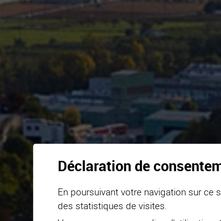
Déclaration de consente
En poursuivant votre navigation sur ce si
des statistiques de visites.