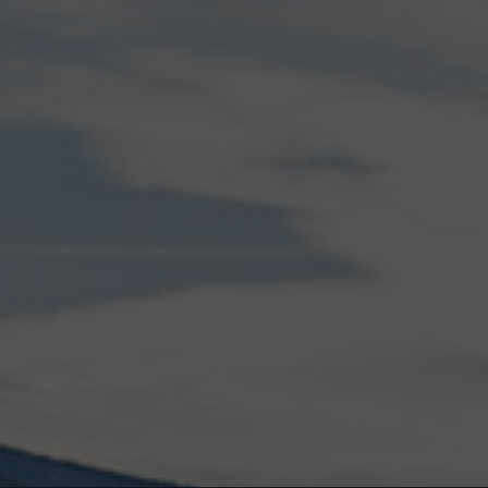
tourisme