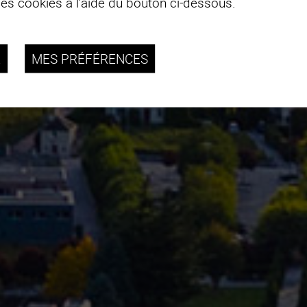
des cookies à l'aide du bouton ci-dessous.
R
MES PRÉFÉRENCES