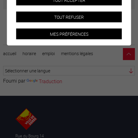
TOUT REFUSER
MES PRÉFÉRENCES
accueil
horaire
emploi
mentions légales
Fourni par
Traduction
Rue du Bourg 14